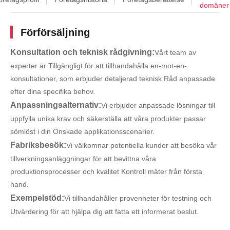
domäner
Förförsäljning
Konsultation och teknisk rådgivning:
Vårt team av
experter är Tillgängligt för att tillhandahålla en-mot-en-
konsultationer, som erbjuder detaljerad teknisk Råd anpassade
efter dina specifika behov.
Anpassningsalternativ:
Vi erbjuder anpassade lösningar till
uppfylla unika krav och säkerställa att våra produkter passar
sömlöst i din Önskade applikationsscenarier.
Fabriksbesök:
Vi välkomnar potentiella kunder att besöka vår
tillverkningsanläggningar för att bevittna våra
produktionsprocesser och kvalitet Kontroll mäter från första
hand.
Exempelstöd:
Vi tillhandahåller provenheter för testning och
Utvärdering för att hjälpa dig att fatta ett informerat beslut.