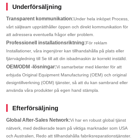
Underförsäljning
Transparent kommunikation:
Under hela inköpet Process,
vårt säljteam upprätthåller öppen och direkt kommunikation för
att adressera eventuella frågor eller problem.
Professionell installationsriktning:
För reklam
Installationer, våra ingenjörer kan tillhandahålla på plats eller
fjärrvägledning till Se till att din isbadmaskin är korrekt inställd.
OEM/ODM -lösningar:
Vi samarbetar med klienter för att
erbjuda Original Equipment Manufacturing (OEM) och original
designtillverkning (ODM) tjänster, så att du kan sambrand eller
använda våra produkter på egen hand stämpla.
Efterförsäljning
Global After-Sales Network:
Vi har en robust global tjänst
nätverk, med dedikerade team på viktiga marknader som USA
och Australien, Redo att tillhandahålla fabriksreparationstjänster.