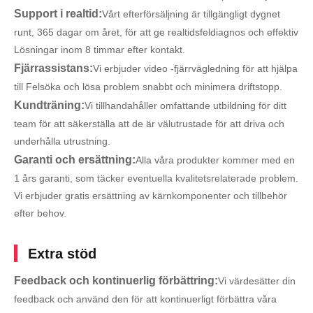
Support i realtid:
Vårt efterförsäljning är tillgängligt dygnet
runt, 365 dagar om året, för att ge realtidsfeldiagnos och effektiv
Lösningar inom 8 timmar efter kontakt.
Fjärrassistans:
Vi erbjuder video -fjärrvägledning för att hjälpa
till Felsöka och lösa problem snabbt och minimera driftstopp.
Kundträning:
Vi tillhandahåller omfattande utbildning för ditt
team för att säkerställa att de är välutrustade för att driva och
underhålla utrustning.
Garanti och ersättning:
Alla våra produkter kommer med en
1 års garanti, som täcker eventuella kvalitetsrelaterade problem.
Vi erbjuder gratis ersättning av kärnkomponenter och tillbehör
efter behov.
Extra stöd
Feedback och kontinuerlig förbättring:
Vi värdesätter din
feedback och använd den för att kontinuerligt förbättra våra